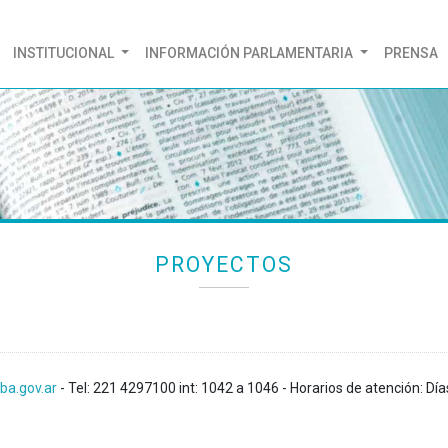
(CURRENT)
INSTITUCIONAL
INFORMACIÓN PARLAMENTARIA
PRENSA
PROYECTOS
ba.gov.ar
- Tel: 221 4297100 int: 1042 a 1046 - Horarios de atención: Día