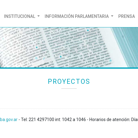
(CURRENT)
INSTITUCIONAL
INFORMACIÓN PARLAMENTARIA
PRENSA
PROYECTOS
ba.gov.ar
- Tel: 221 4297100 int: 1042 a 1046 - Horarios de atención: Día