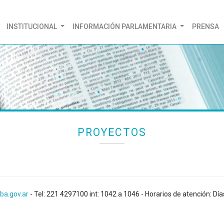
(CURRENT)
INSTITUCIONAL
INFORMACIÓN PARLAMENTARIA
PRENSA
PROYECTOS
ba.gov.ar
- Tel: 221 4297100 int: 1042 a 1046 - Horarios de atención: Día