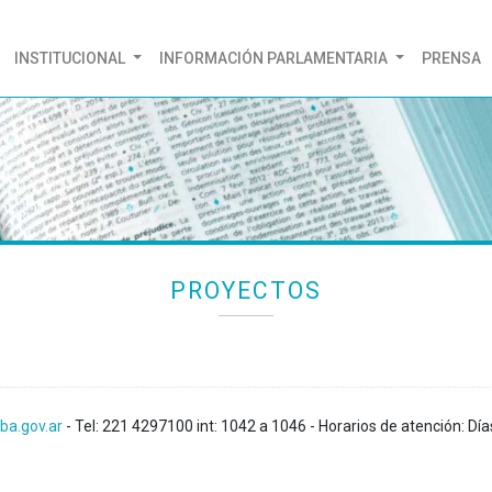
(CURRENT)
INSTITUCIONAL
INFORMACIÓN PARLAMENTARIA
PRENSA
PROYECTOS
ba.gov.ar
- Tel: 221 4297100 int: 1042 a 1046 - Horarios de atención: Día