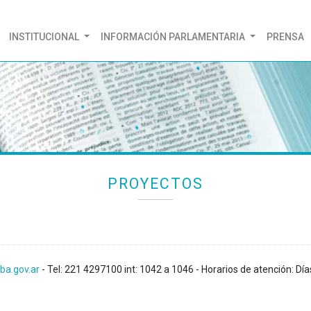
(CURRENT)
INSTITUCIONAL
INFORMACIÓN PARLAMENTARIA
PRENSA
PROYECTOS
ba.gov.ar
- Tel: 221 4297100 int: 1042 a 1046 - Horarios de atención: Día