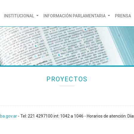
(CURRENT)
INSTITUCIONAL
INFORMACIÓN PARLAMENTARIA
PRENSA
PROYECTOS
ba.gov.ar
- Tel: 221 4297100 int: 1042 a 1046 - Horarios de atención: Día