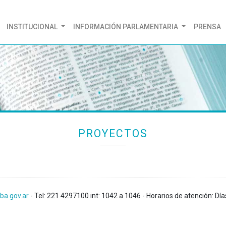
(CURRENT)
INSTITUCIONAL
INFORMACIÓN PARLAMENTARIA
PRENSA
PROYECTOS
ba.gov.ar
- Tel: 221 4297100 int: 1042 a 1046 - Horarios de atención: Día