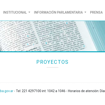
(CURRENT)
INSTITUCIONAL
INFORMACIÓN PARLAMENTARIA
PRENSA
PROYECTOS
ba.gov.ar
- Tel: 221 4297100 int: 1042 a 1046 - Horarios de atención: Día