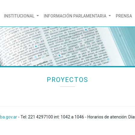
(CURRENT)
INSTITUCIONAL
INFORMACIÓN PARLAMENTARIA
PRENSA
PROYECTOS
ba.gov.ar
- Tel: 221 4297100 int: 1042 a 1046 - Horarios de atención: Día