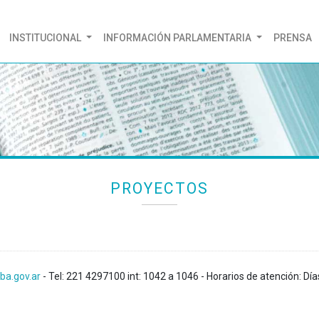
(CURRENT)
INSTITUCIONAL
INFORMACIÓN PARLAMENTARIA
PRENSA
PROYECTOS
ba.gov.ar
- Tel: 221 4297100 int: 1042 a 1046 - Horarios de atención: Día