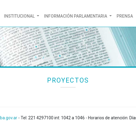
(CURRENT)
INSTITUCIONAL
INFORMACIÓN PARLAMENTARIA
PRENSA
PROYECTOS
ba.gov.ar
- Tel: 221 4297100 int: 1042 a 1046 - Horarios de atención: Día