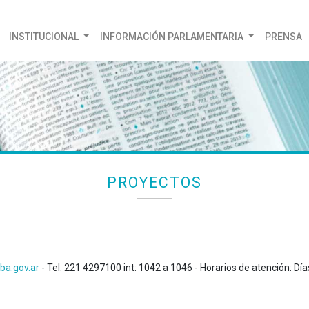
(CURRENT)
INSTITUCIONAL
INFORMACIÓN PARLAMENTARIA
PRENSA
PROYECTOS
ba.gov.ar
- Tel: 221 4297100 int: 1042 a 1046 - Horarios de atención: Día