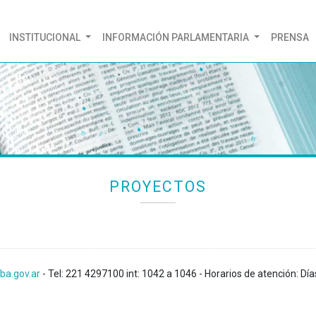
(CURRENT)
INSTITUCIONAL
INFORMACIÓN PARLAMENTARIA
PRENSA
PROYECTOS
ba.gov.ar
- Tel: 221 4297100 int: 1042 a 1046 - Horarios de atención: Día