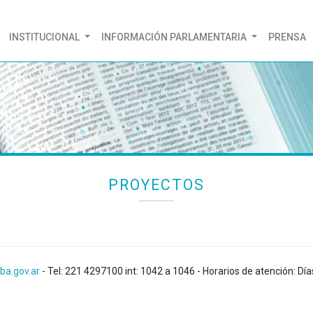
(CURRENT)
INSTITUCIONAL
INFORMACIÓN PARLAMENTARIA
PRENSA
PROYECTOS
ba.gov.ar
- Tel: 221 4297100 int: 1042 a 1046 - Horarios de atención: Día