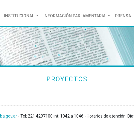
(CURRENT)
INSTITUCIONAL
INFORMACIÓN PARLAMENTARIA
PRENSA
PROYECTOS
ba.gov.ar
- Tel: 221 4297100 int: 1042 a 1046 - Horarios de atención: Día