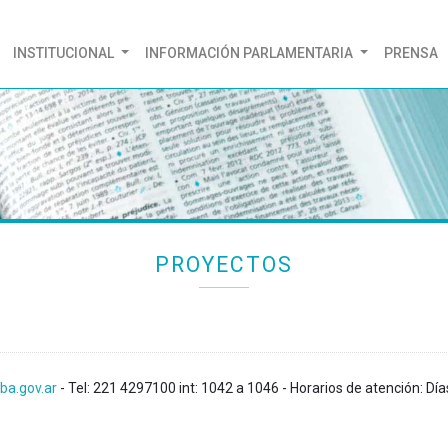
(CURRENT)
INSTITUCIONAL
INFORMACIÓN PARLAMENTARIA
PRENSA
PROYECTOS
ba.gov.ar
- Tel: 221 4297100 int: 1042 a 1046 - Horarios de atención: Día