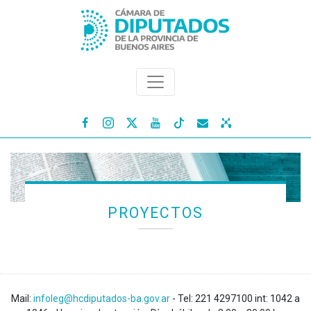




PROYECTOS
Mail:
infoleg@hcdiputados-ba.gov.ar
- Tel: 221 4297100 int: 1042 a