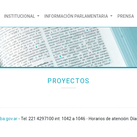
(CURRENT)
INSTITUCIONAL
INFORMACIÓN PARLAMENTARIA
PRENSA
PROYECTOS
ba.gov.ar
- Tel: 221 4297100 int: 1042 a 1046 - Horarios de atención: Día