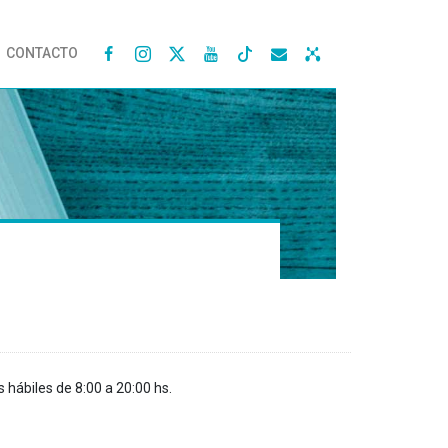
CONTACTO




s hábiles de 8:00 a 20:00 hs.