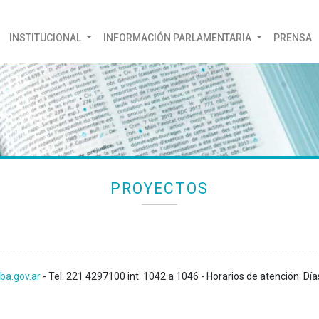
(CURRENT)
INSTITUCIONAL
INFORMACIÓN PARLAMENTARIA
PRENSA
PROYECTOS
ba.gov.ar
- Tel: 221 4297100 int: 1042 a 1046 - Horarios de atención: Día