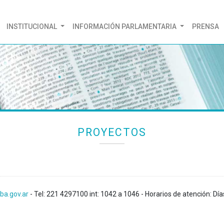
(CURRENT)
INSTITUCIONAL
INFORMACIÓN PARLAMENTARIA
PRENSA
PROYECTOS
ba.gov.ar
- Tel: 221 4297100 int: 1042 a 1046 - Horarios de atención: Día