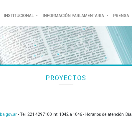
(CURRENT)
INSTITUCIONAL
INFORMACIÓN PARLAMENTARIA
PRENSA
PROYECTOS
ba.gov.ar
- Tel: 221 4297100 int: 1042 a 1046 - Horarios de atención: Día