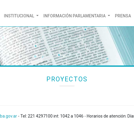
(CURRENT)
INSTITUCIONAL
INFORMACIÓN PARLAMENTARIA
PRENSA
PROYECTOS
ba.gov.ar
- Tel: 221 4297100 int: 1042 a 1046 - Horarios de atención: Día