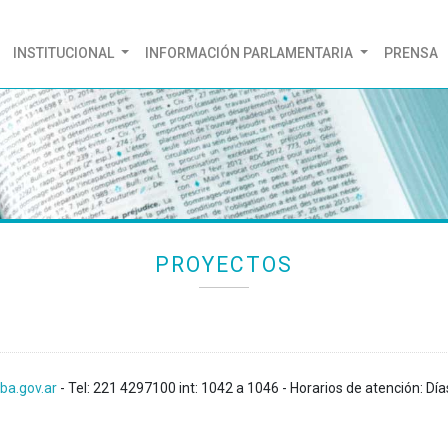
(CURRENT)
INSTITUCIONAL
INFORMACIÓN PARLAMENTARIA
PRENSA
PROYECTOS
ba.gov.ar
- Tel: 221 4297100 int: 1042 a 1046 - Horarios de atención: Día