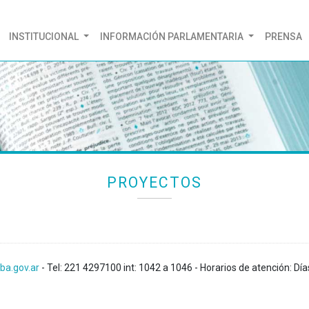
(CURRENT)
INSTITUCIONAL
INFORMACIÓN PARLAMENTARIA
PRENSA
PROYECTOS
ba.gov.ar
- Tel: 221 4297100 int: 1042 a 1046 - Horarios de atención: Día