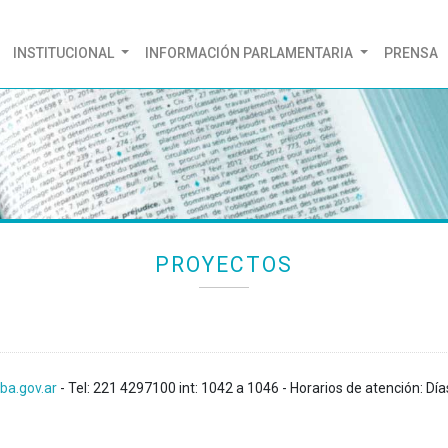
(CURRENT)
INSTITUCIONAL
INFORMACIÓN PARLAMENTARIA
PRENSA
PROYECTOS
ba.gov.ar
- Tel: 221 4297100 int: 1042 a 1046 - Horarios de atención: Día