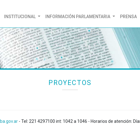
(CURRENT)
INSTITUCIONAL
INFORMACIÓN PARLAMENTARIA
PRENSA
PROYECTOS
ba.gov.ar
- Tel: 221 4297100 int: 1042 a 1046 - Horarios de atención: Día