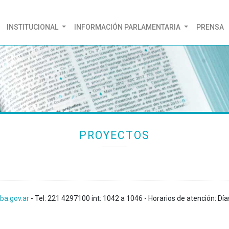
(CURRENT)
INSTITUCIONAL
INFORMACIÓN PARLAMENTARIA
PRENSA
PROYECTOS
ba.gov.ar
- Tel: 221 4297100 int: 1042 a 1046 - Horarios de atención: Día