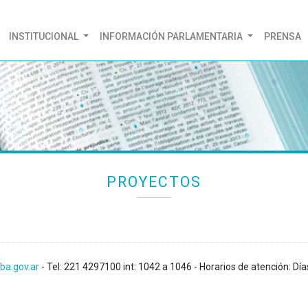
(CURRENT)
INSTITUCIONAL
INFORMACIÓN PARLAMENTARIA
PRENSA
PROYECTOS
ba.gov.ar
- Tel: 221 4297100 int: 1042 a 1046 - Horarios de atención: Día