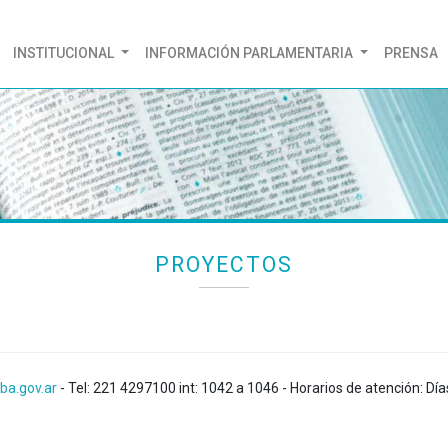
(CURRENT)
INSTITUCIONAL
INFORMACIÓN PARLAMENTARIA
PRENSA
PROYECTOS
ba.gov.ar
- Tel: 221 4297100 int: 1042 a 1046 - Horarios de atención: Día