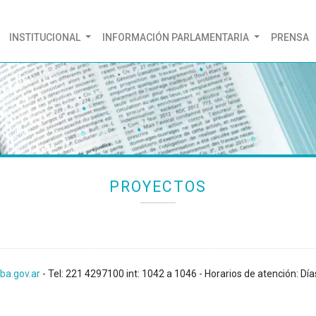
(CURRENT)
INSTITUCIONAL
INFORMACIÓN PARLAMENTARIA
PRENSA
PROYECTOS
ba.gov.ar
- Tel: 221 4297100 int: 1042 a 1046 - Horarios de atención: Día