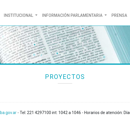
(CURRENT)
INSTITUCIONAL
INFORMACIÓN PARLAMENTARIA
PRENSA
PROYECTOS
ba.gov.ar
- Tel: 221 4297100 int: 1042 a 1046 - Horarios de atención: Día