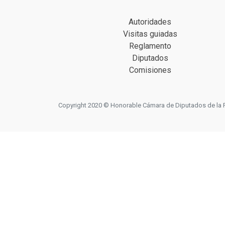
Autoridades
Visitas guiadas
Reglamento
Diputados
Comisiones
Copyright 2020 © Honorable Cámara de Diputados de la Prov