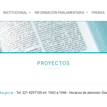
(CURRENT)
INSTITUCIONAL
INFORMACIÓN PARLAMENTARIA
PRENSA
PROYECTOS
ba.gov.ar
- Tel: 221 4297100 int: 1042 a 1046 - Horarios de atención: Día