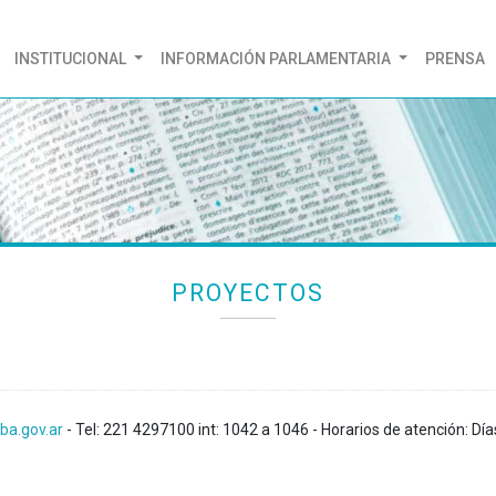
(CURRENT)
INSTITUCIONAL
INFORMACIÓN PARLAMENTARIA
PRENSA
PROYECTOS
ba.gov.ar
- Tel: 221 4297100 int: 1042 a 1046 - Horarios de atención: Día