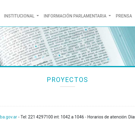
(CURRENT)
INSTITUCIONAL
INFORMACIÓN PARLAMENTARIA
PRENSA
PROYECTOS
ba.gov.ar
- Tel: 221 4297100 int: 1042 a 1046 - Horarios de atención: Día