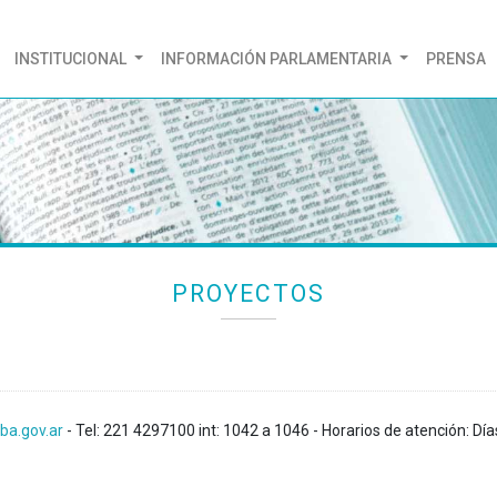
(CURRENT)
INSTITUCIONAL
INFORMACIÓN PARLAMENTARIA
PRENSA
PROYECTOS
ba.gov.ar
- Tel: 221 4297100 int: 1042 a 1046 - Horarios de atención: Día