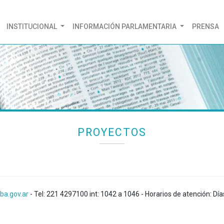
(CURRENT)
INSTITUCIONAL
INFORMACIÓN PARLAMENTARIA
PRENSA
PROYECTOS
ba.gov.ar
- Tel: 221 4297100 int: 1042 a 1046 - Horarios de atención: Día