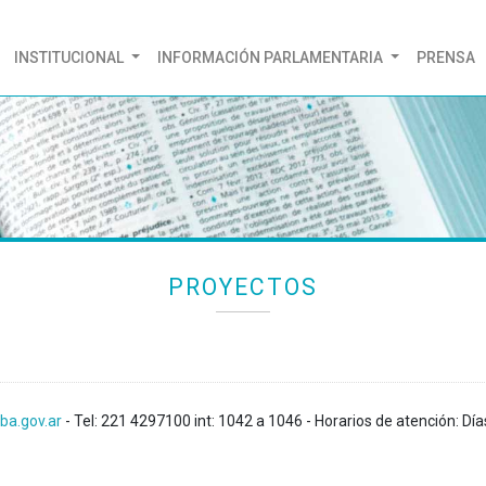
(CURRENT)
INSTITUCIONAL
INFORMACIÓN PARLAMENTARIA
PRENSA
PROYECTOS
ba.gov.ar
- Tel: 221 4297100 int: 1042 a 1046 - Horarios de atención: Día