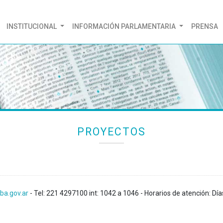
(CURRENT)
INSTITUCIONAL
INFORMACIÓN PARLAMENTARIA
PRENSA
PROYECTOS
ba.gov.ar
- Tel: 221 4297100 int: 1042 a 1046 - Horarios de atención: Día