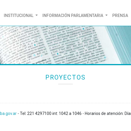
(CURRENT)
INSTITUCIONAL
INFORMACIÓN PARLAMENTARIA
PRENSA
PROYECTOS
ba.gov.ar
- Tel: 221 4297100 int: 1042 a 1046 - Horarios de atención: Día