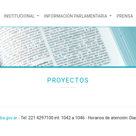
(CURRENT)
INSTITUCIONAL
INFORMACIÓN PARLAMENTARIA
PRENSA
PROYECTOS
ba.gov.ar
- Tel: 221 4297100 int: 1042 a 1046 - Horarios de atención: Día