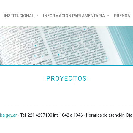
(CURRENT)
INSTITUCIONAL
INFORMACIÓN PARLAMENTARIA
PRENSA
PROYECTOS
ba.gov.ar
- Tel: 221 4297100 int: 1042 a 1046 - Horarios de atención: Día