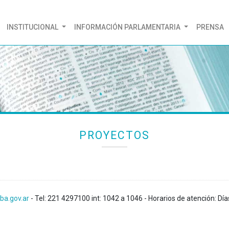
(CURRENT)
INSTITUCIONAL
INFORMACIÓN PARLAMENTARIA
PRENSA
PROYECTOS
ba.gov.ar
- Tel: 221 4297100 int: 1042 a 1046 - Horarios de atención: Día