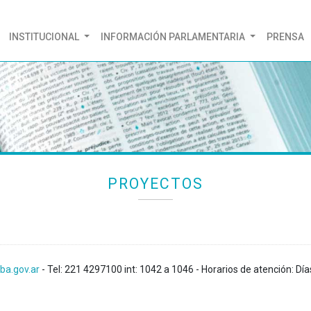
(CURRENT)
INSTITUCIONAL
INFORMACIÓN PARLAMENTARIA
PRENSA
PROYECTOS
ba.gov.ar
- Tel: 221 4297100 int: 1042 a 1046 - Horarios de atención: Día