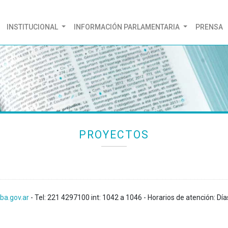
(CURRENT)
INSTITUCIONAL
INFORMACIÓN PARLAMENTARIA
PRENSA
PROYECTOS
ba.gov.ar
- Tel: 221 4297100 int: 1042 a 1046 - Horarios de atención: Día