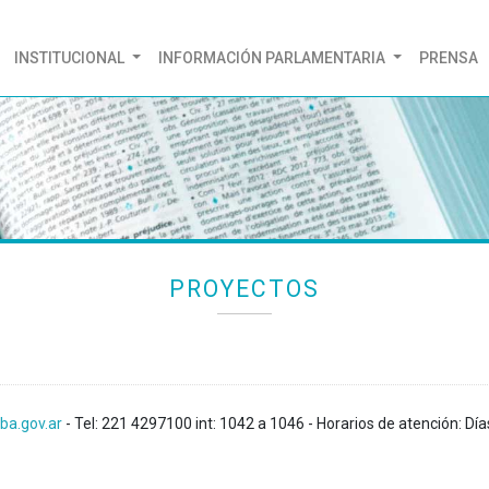
(CURRENT)
INSTITUCIONAL
INFORMACIÓN PARLAMENTARIA
PRENSA
PROYECTOS
ba.gov.ar
- Tel: 221 4297100 int: 1042 a 1046 - Horarios de atención: Día