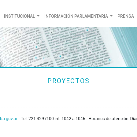
(CURRENT)
INSTITUCIONAL
INFORMACIÓN PARLAMENTARIA
PRENSA
PROYECTOS
ba.gov.ar
- Tel: 221 4297100 int: 1042 a 1046 - Horarios de atención: Día