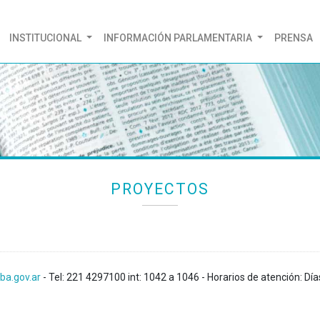
(CURRENT)
INSTITUCIONAL
INFORMACIÓN PARLAMENTARIA
PRENSA
PROYECTOS
ba.gov.ar
- Tel: 221 4297100 int: 1042 a 1046 - Horarios de atención: Día