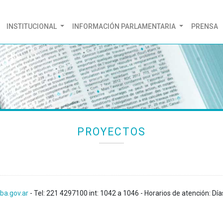
(CURRENT)
INSTITUCIONAL
INFORMACIÓN PARLAMENTARIA
PRENSA
PROYECTOS
ba.gov.ar
- Tel: 221 4297100 int: 1042 a 1046 - Horarios de atención: Día