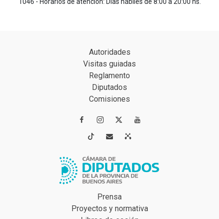
1046 - Horarios de atención: Días hábiles de 8:00 a 20:00 hs.
Autoridades
Visitas guiadas
Reglamento
Diputados
Comisiones




Prensa
Proyectos y normativa