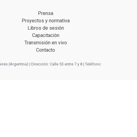
Prensa
Proyectos y normativa
Libros de sesión
Capacitación
Transmisión en vivo
Contacto
 (Argentina) | Dirección: Calle 53 entre 7 y 8 | Teléfono: