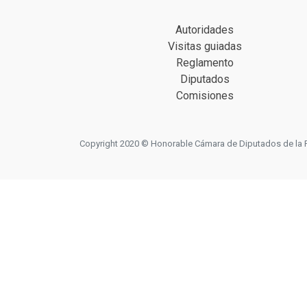
Autoridades
Visitas guiadas
Reglamento
Diputados
Comisiones
Copyright 2020 © Honorable Cámara de Diputados de la Prov