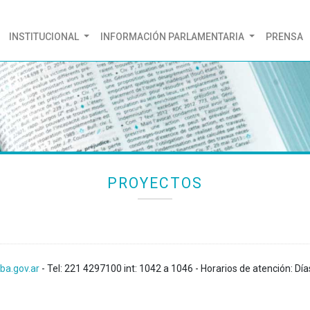
(CURRENT)
INSTITUCIONAL
INFORMACIÓN PARLAMENTARIA
PRENSA
PROYECTOS
ba.gov.ar
- Tel: 221 4297100 int: 1042 a 1046 - Horarios de atención: Día